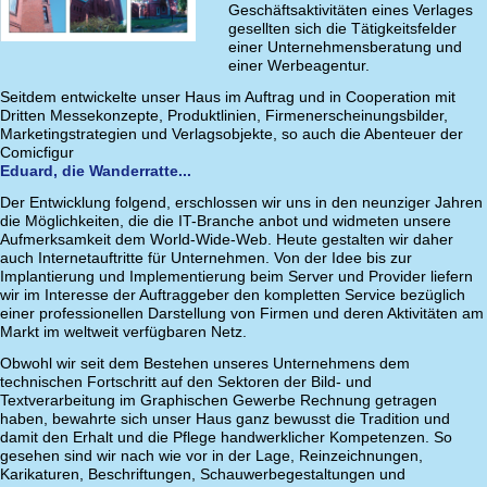
Geschäftsaktivitäten eines Verlages
gesellten sich die Tätigkeitsfelder
einer Unternehmensberatung und
einer Werbeagentur.
Seitdem entwickelte unser Haus im Auftrag und in Cooperation mit
Dritten Messekonzepte, Produktlinien, Firmenerscheinungsbilder,
Marketingstrategien und Verlagsobjekte, so auch die Abenteuer der
Comicfigur
Eduard, die Wanderratte...
Der Entwicklung folgend, erschlossen wir uns in den neunziger Jahren
die Möglichkeiten, die die IT-Branche anbot und widmeten unsere
Aufmerksamkeit dem World-Wide-Web. Heute gestalten wir daher
auch Internetauftritte für Unternehmen. Von der Idee bis zur
Implantierung und Implementierung beim Server und Provider liefern
wir im Interesse der Auftraggeber den kompletten Service bezüglich
einer professionellen Darstellung von Firmen und deren Aktivitäten am
Markt im weltweit verfügbaren Netz.
Obwohl wir seit dem Bestehen unseres Unternehmens dem
technischen Fortschritt auf den Sektoren der Bild- und
Textverarbeitung im Graphischen Gewerbe Rechnung getragen
haben, bewahrte sich unser Haus ganz bewusst die Tradition und
damit den Erhalt und die Pflege handwerklicher Kompetenzen. So
gesehen sind wir nach wie vor in der Lage, Reinzeichnungen,
Karikaturen, Beschriftungen, Schauwerbegestaltungen und