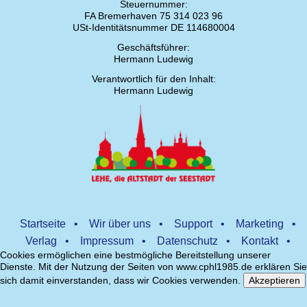
Steuernummer:
FA Bremerhaven 75 314 023 96
USt-Identitätsnummer DE 114680004
Geschäftsführer:
Hermann Ludewig
Verantwortlich für den Inhalt:
Hermann Ludewig
Startseite
•
Wir über uns
•
Support
•
Marketing
•
Verlag
•
Impressum
•
Datenschutz
•
Kontakt
•
Cookies ermöglichen eine bestmögliche Bereitstellung unserer
Dienste. Mit der Nutzung der Seiten von www.cphl1985.de erklären Sie
sich damit einverstanden, dass wir Cookies verwenden.
Akzeptieren